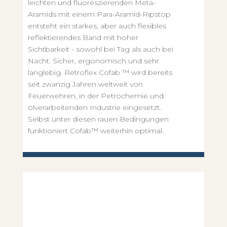
leichten und fluoreszierenden Meta-
Aramids mit einem Para-Aramid-Ripstop
entsteht ein starkes, aber auch flexibles
reflektierendes Band mit hoher
Sichtbarkeit - sowohl bei Tag als auch bei
Nacht. Sicher, ergonomisch und sehr
langlebig. Retroflex Cofab ™ wird bereits
seit zwanzig Jahren weltweit von
Feuerwehren, in der Petrochemie und
ölverarbeitenden Industrie eingesetzt.
Selbst unter diesen rauen Bedingungen
funktioniert Cofab™ weiterhin optimal.