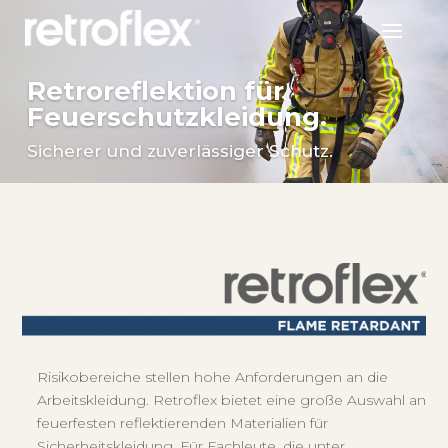
Retroreflektion für
Feuerschutzkleidung.
Sicherer und zuverlässiger Schutz.
Risikobereiche stellen hohe Anforderungen an die
Arbeitskleidung. Retroflex bietet eine große Auswahl an
feuerfesten reflektierenden Materialien für
Sicherheitskleidung. Für Fachleute, die unter