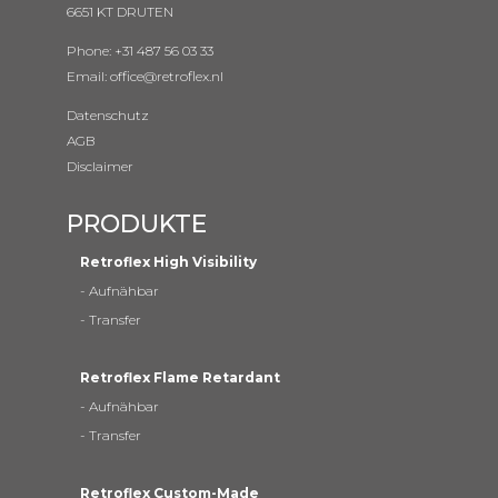
6651 KT DRUTEN
Phone: +31 487 56 03 33
Email: office@retroflex.nl
Datenschutz
AGB
Disclaimer
PRODUKTE
Retroflex High Visibility
-
Aufnähbar
-
Transfer
Retroflex Flame Retardant
-
Aufnähbar
-
Transfer
Retroflex Custom
-Made