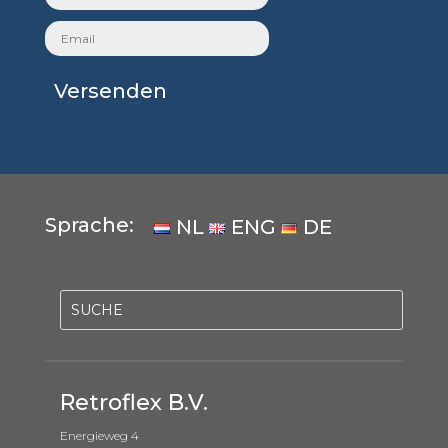
Versenden
Sprache:
NL
ENG
DE
Retroflex B.V.
Energieweg 4